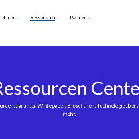
nehmen
Ressourcen
Partner
Ressourcen Cente
sourcen, darunter Whitepaper, Broschüren, Technologieübe
mehr.