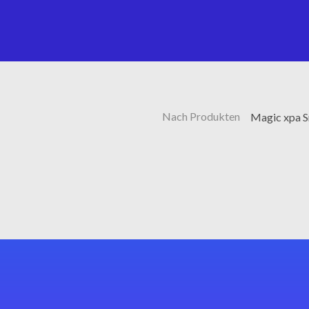
Nach Produkten
Magic xpa 