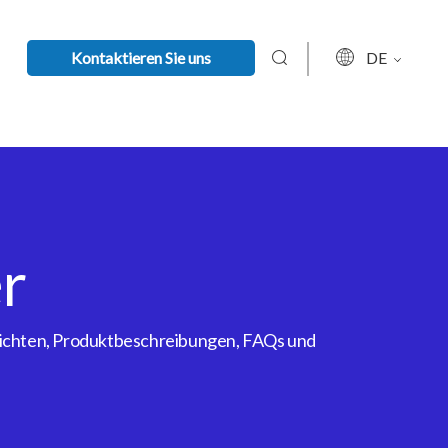
Kontaktieren Sie uns
DE
r
rsichten, Produktbeschreibungen, FAQs und