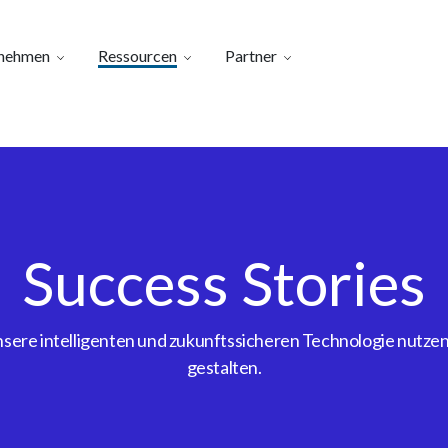
nehmen
Ressourcen
Partner
Success Stories
ere intelligenten und zukunftssicheren Technologie nutzen, 
gestalten.