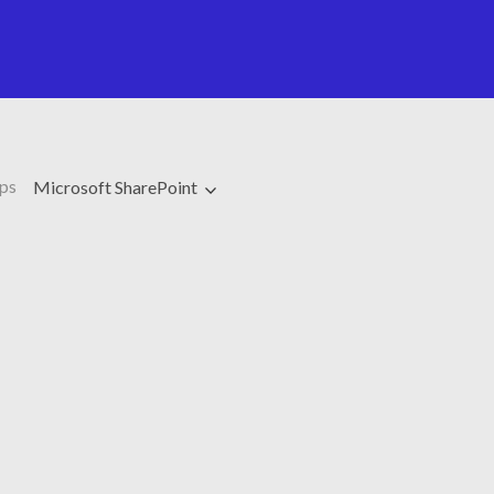
ps
Microsoft SharePoint