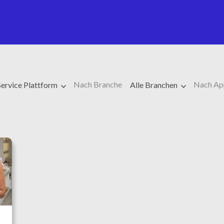
Nach Branche
Nach Ap
ervice Plattform
Alle Branchen