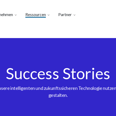
nehmen
Ressourcen
Partner
Success Stories
ere intelligenten und zukunftssicheren Technologie nutzen, 
gestalten.