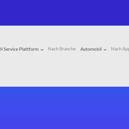
Nach Branche
Nach Ap
I Service Plattform
Automobil