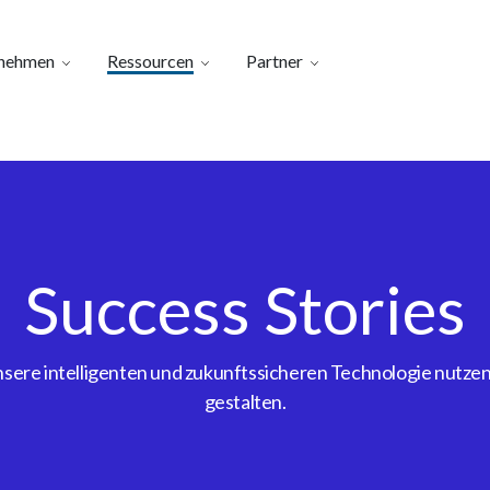
nehmen
Ressourcen
Partner
Success Stories
ere intelligenten und zukunftssicheren Technologie nutzen, 
gestalten.