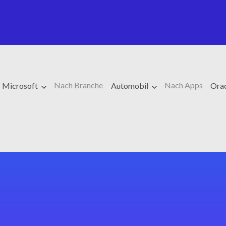
Nach Branche
Nach Apps
Microsoft
Automobil
Ora