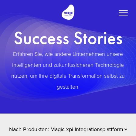
Toggle
naviga
Success Stories
Erfahren Sie, wie andere Unternehmen unsere
intelligenten und zukunftssicheren Technologie
nutzen, um ihre digitale Transformation selbst zu
gestalten.