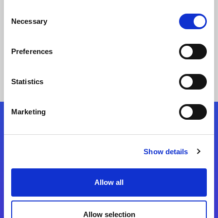
Integration
Consent
Necessary
Selection
Story lesen
Preferences
Statistics
Marketing
Folgen Sie uns
Show details
Start exceeding your digital transformation
today
Allow all
Kontaktieren Sie uns
Allow selection