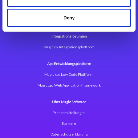
Deny
Integrationslösungen
Magic xpi Integrationsplattform
App Entwicklungsplattform
Magic xpa Low Code Plattform
Magic xpa Web Application Framework
Über Magic Software
Pressemitteilungen
Karriere
Datenschutzerklärung