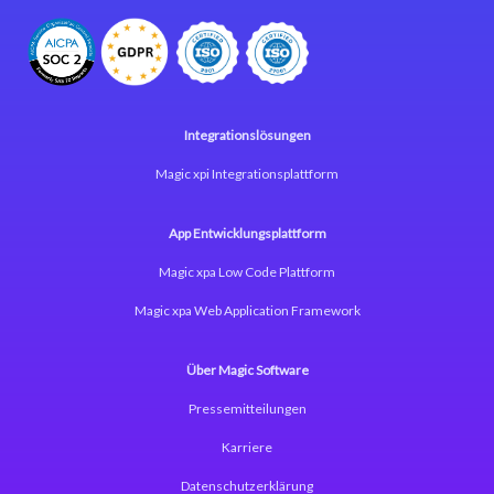
Integrationslösungen
Magic xpi Integrationsplattform
App Entwicklungsplattform
Magic xpa Low Code Plattform
Magic xpa Web Application Framework
Über Magic Software
Pressemitteilungen
Karriere
Datenschutzerklärung