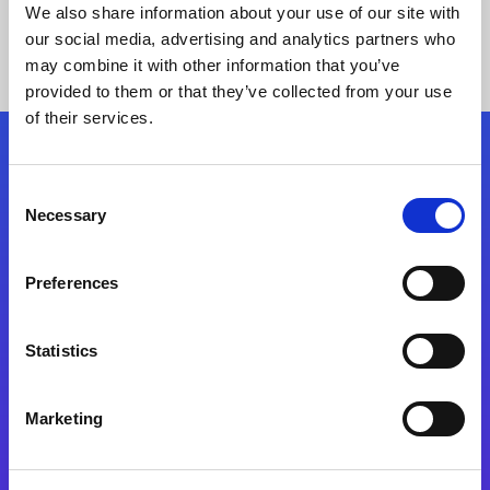
We also share information about your use of our site with
our social media, advertising and analytics partners who
may combine it with other information that you’ve
provided to them or that they’ve collected from your use
of their services.
Síganos
Consent
Necessary
Selection
Start exceeding your digital transformation
today
Preferences
Contáctenos
Statistics
Marketing