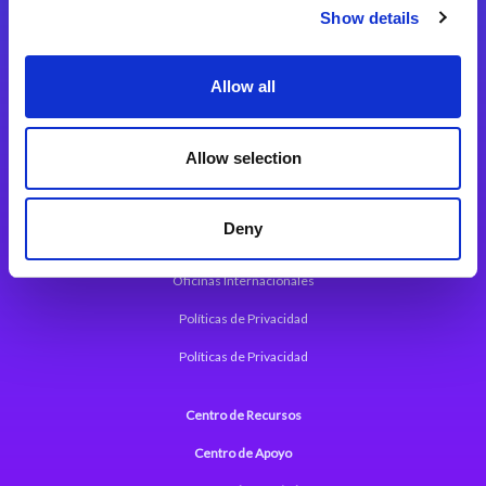
Magic xpi Plataforma de Integración
Show details
Soluciones de integración
Allow all
Magic xpa Plataforma Low-Code
Marco de Aplicaciones Web de Magic xpa
Allow selection
Comunicados de Prensa (Inglés)
Deny
Acerca de Magic
Oficinas Internacionales
Políticas de Privacidad
Políticas de Privacidad
Centro de Recursos
Centro de Apoyo