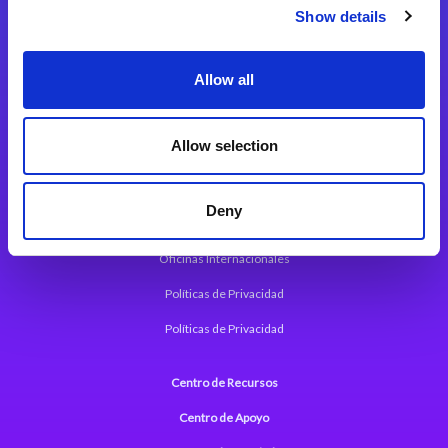
Magic xpi Plataforma de Integración
Show details
Soluciones de integración
Allow all
Magic xpa Plataforma Low-Code
Marco de Aplicaciones Web de Magic xpa
Allow selection
Comunicados de Prensa (Inglés)
Deny
Acerca de Magic
Oficinas Internacionales
Políticas de Privacidad
Políticas de Privacidad
Centro de Recursos
Centro de Apoyo