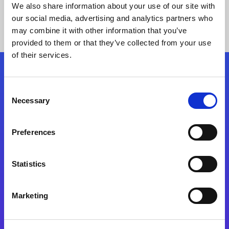
We also share information about your use of our site with
our social media, advertising and analytics partners who
may combine it with other information that you’ve
provided to them or that they’ve collected from your use
of their services.
Síganos
Consent
Necessary
Selection
Start exceeding your digital transformation
today
Preferences
Contáctenos
Statistics
Marketing