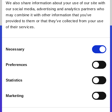
We also share information about your use of our site with
our social media, advertising and analytics partners who
may combine it with other information that you’ve
provided to them or that they’ve collected from your use
of their services.
Síganos
Consent
Necessary
Selection
Start exceeding your digital transformation
today
Preferences
Contáctenos
Statistics
Marketing