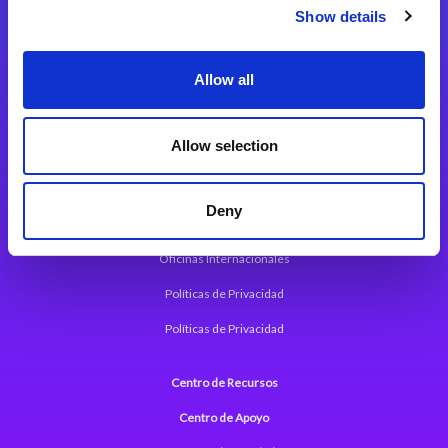
Magic xpi Plataforma de Integración
Show details
Soluciones de integración
Allow all
Magic xpa Plataforma Low-Code
Marco de Aplicaciones Web de Magic xpa
Allow selection
Comunicados de Prensa (Inglés)
Deny
Acerca de Magic
Oficinas Internacionales
Políticas de Privacidad
Políticas de Privacidad
Centro de Recursos
Centro de Apoyo