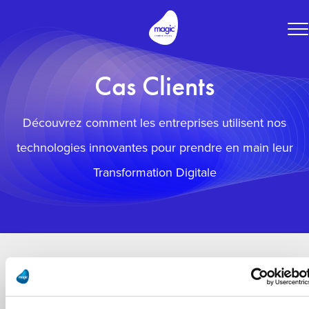
To
na
Cas Clients
Découvrez comment les entreprises utilisent nos
technologies innovantes pour prendre en main leur
Transformation Digitale