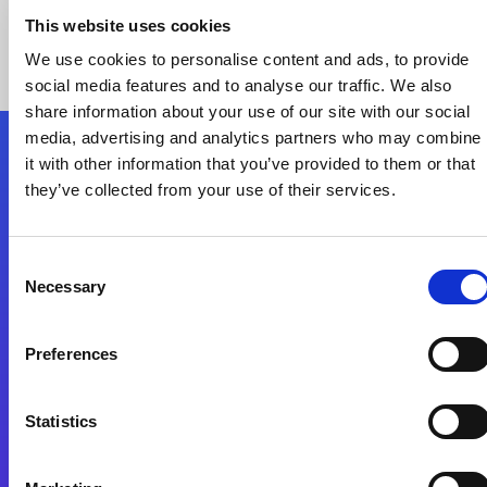
This website uses cookies
We use cookies to personalise content and ads, to provide
social media features and to analyse our traffic. We also
share information about your use of our site with our social
media, advertising and analytics partners who may combine
it with other information that you’ve provided to them or that
Nous suivre
they’ve collected from your use of their services.
Start exceeding your digital transformation
Consent
today
Necessary
Selection
Contactez-nous
Preferences
Statistics