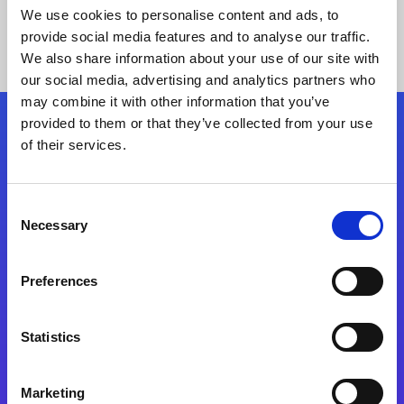
We use cookies to personalise content and ads, to
provide social media features and to analyse our traffic.
We also share information about your use of our site with
our social media, advertising and analytics partners who
may combine it with other information that you’ve
provided to them or that they’ve collected from your use
Siga-nos
of their services.
Consent
Fale Conosco
Necessary
Selection
Preferences
Statistics
Marketing