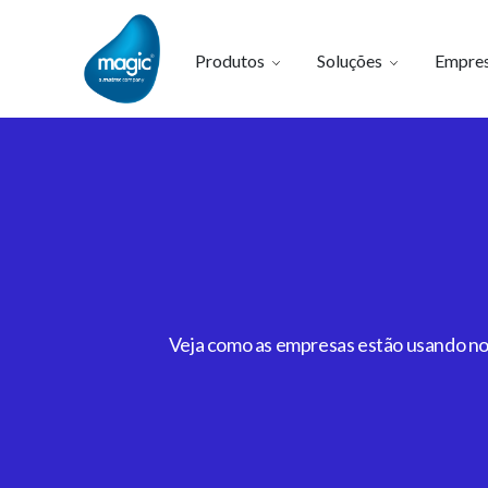
Produtos
Soluções
Empre
Veja como as empresas estão usando noss