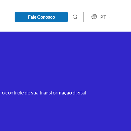
Fale Conosco
PT
 o controle de sua transformação digital