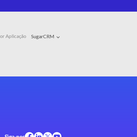
or Aplicação
SugarCRM
Siga-nos