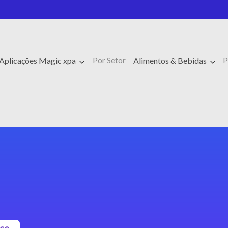
Por Setor
P
 Aplicações Magic xpa
Alimentos & Bebidas
sco