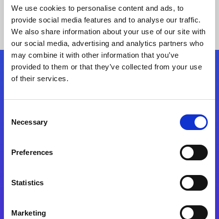
We use cookies to personalise content and ads, to
provide social media features and to analyse our traffic.
We also share information about your use of our site with
our social media, advertising and analytics partners who
may combine it with other information that you’ve
provided to them or that they’ve collected from your use
Siga-nos
of their services.
Consent
Fale Conosco
Necessary
Selection
Preferences
Statistics
Marketing