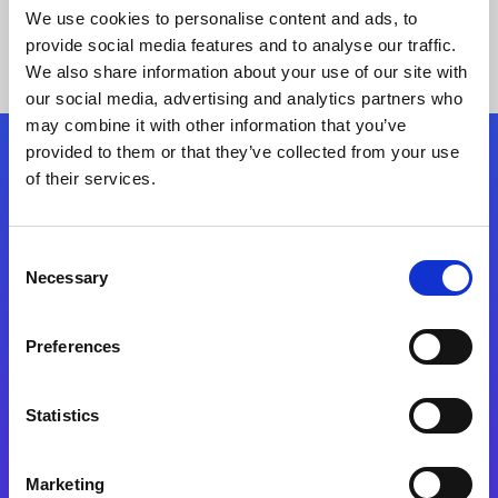
We use cookies to personalise content and ads, to
provide social media features and to analyse our traffic.
We also share information about your use of our site with
our social media, advertising and analytics partners who
may combine it with other information that you’ve
provided to them or that they’ve collected from your use
Siga-nos
of their services.
Consent
Fale Conosco
Necessary
Selection
Preferences
Statistics
Marketing