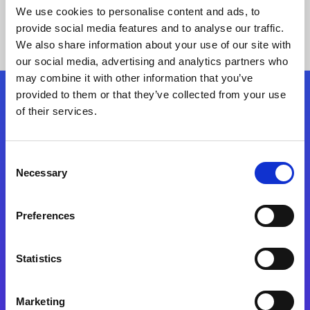
We use cookies to personalise content and ads, to
provide social media features and to analyse our traffic.
We also share information about your use of our site with
our social media, advertising and analytics partners who
may combine it with other information that you’ve
provided to them or that they’ve collected from your use
Siga-nos
of their services.
Consent
Fale Conosco
Necessary
Selection
Preferences
Statistics
Marketing