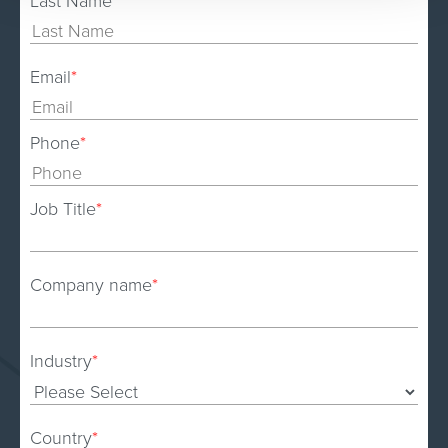
Last Name
*
Email
*
Phone
*
Job Title
*
Company name
*
Industry
*
Country
*