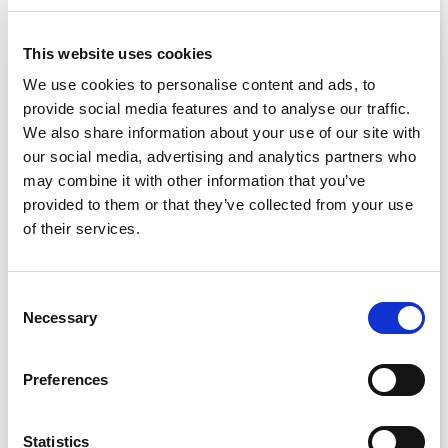
This website uses cookies
We use cookies to personalise content and ads, to
provide social media features and to analyse our traffic.
We also share information about your use of our site with
our social media, advertising and analytics partners who
may combine it with other information that you’ve
provided to them or that they’ve collected from your use
of their services.
Consent
Necessary
Selection
Grupo Benassi
Preferences
Benassi automatiza o recebimento dos pedidos
feitos pelos atacadistas e varejistas
Statistics