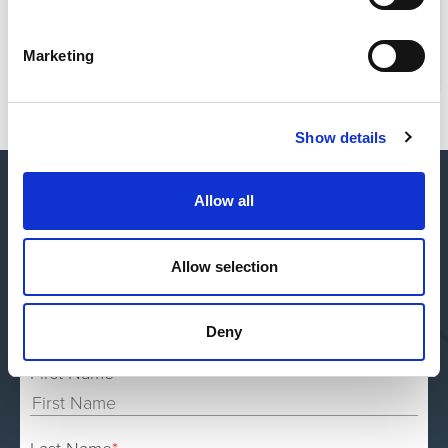
Leia a História
Marketing
Show details
Allow all
Fale Conosco
Allow selection
Deny
First Name
*