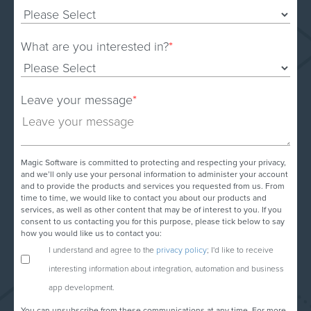
What are you interested in?
*
Leave your message
*
Magic Software is committed to protecting and respecting your privacy,
and we’ll only use your personal information to administer your account
and to provide the products and services you requested from us. From
time to time, we would like to contact you about our products and
services, as well as other content that may be of interest to you. If you
consent to us contacting you for this purpose, please tick below to say
how you would like us to contact you:
I understand and agree to the
privacy policy
; I'd like to receive
interesting information about integration, automation and business
app development.
You can unsubscribe from these communications at any time. For more