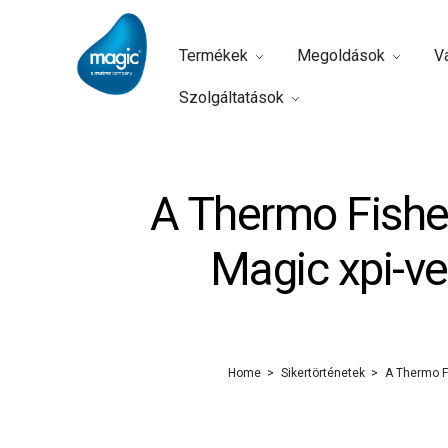
Termékek
Megoldások
Vá
Szolgáltatások
A Thermo Fisher
Magic xpi-ve
Home
Sikertörténetek
A Thermo Fi