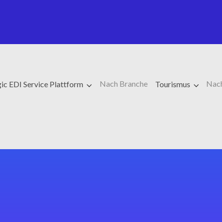
Nach Branche
Nac
c EDI Service Plattform
Tourismus