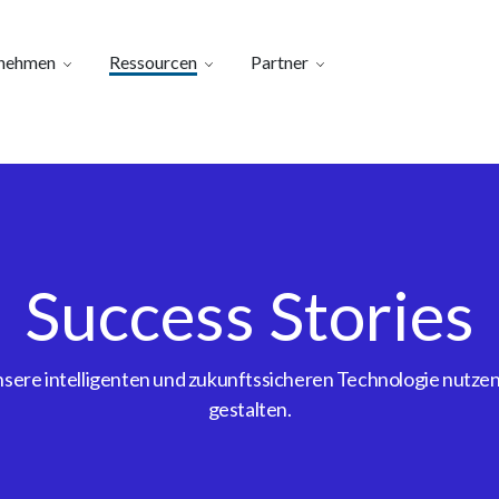
nehmen
Ressourcen
Partner
Success Stories
ere intelligenten und zukunftssicheren Technologie nutzen, 
gestalten.