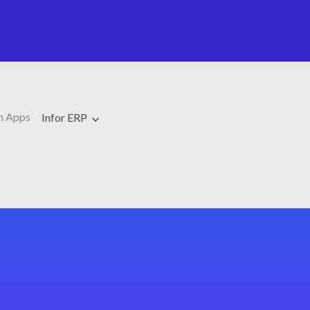
h Apps
Infor ERP