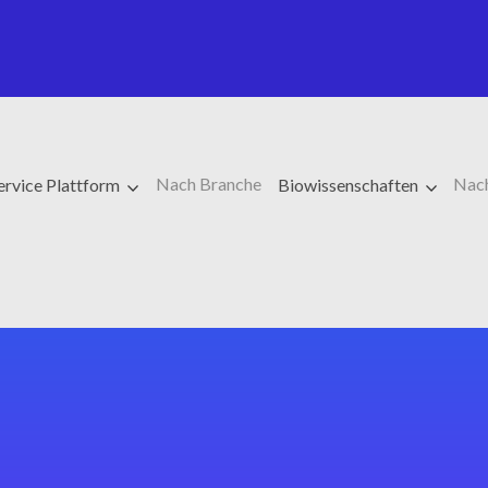
Nach Branche
Nac
ervice Plattform
Biowissenschaften