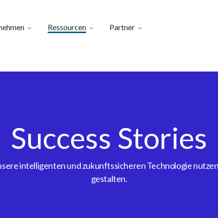
nehmen
Ressourcen
Partner
Success Stories
ere intelligenten und zukunftssicheren Technologie nutzen, 
gestalten.