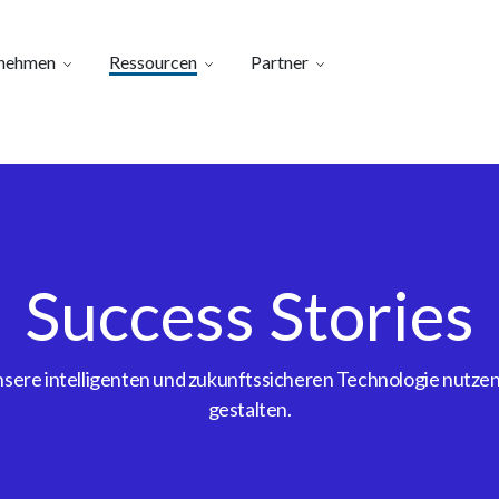
nehmen
Ressourcen
Partner
Success Stories
ere intelligenten und zukunftssicheren Technologie nutzen, 
gestalten.