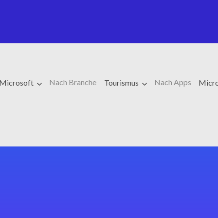
Nach Branche
Nach Apps
Microsoft
Tourismus
Micro