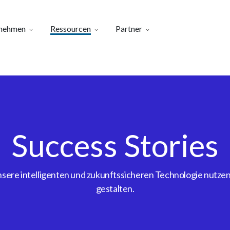
nehmen
Ressourcen
Partner
Success Stories
ere intelligenten und zukunftssicheren Technologie nutzen, 
gestalten.