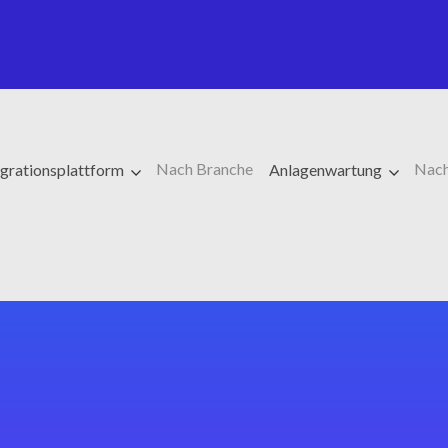
Nach Branche
Nach
egrationsplattform
Anlagenwartung