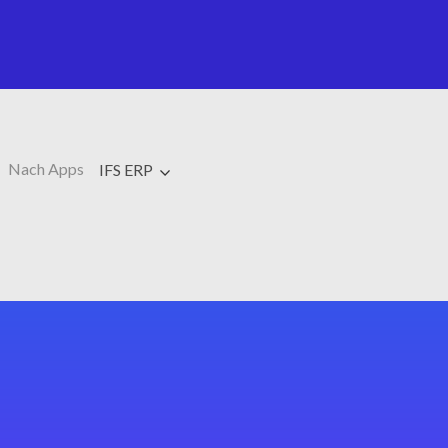
Nach Apps
IFS ERP