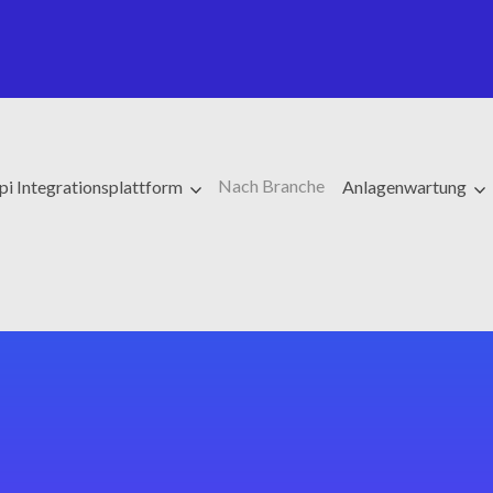
Nach Branche
pi Integrationsplattform
Anlagenwartung