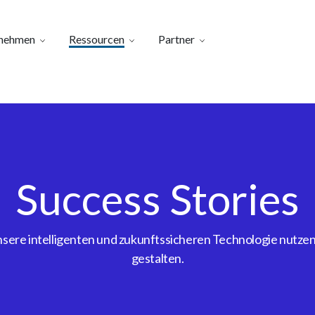
nehmen
Ressourcen
Partner
Success Stories
ere intelligenten und zukunftssicheren Technologie nutzen, 
gestalten.