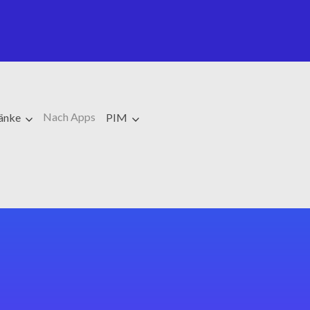
Nach Apps
ränke
PIM