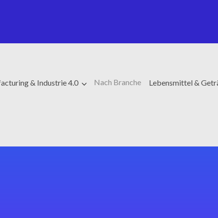
Nach Branche
cturing & Industrie 4.0
Lebensmittel & Get