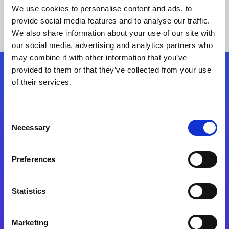
We use cookies to personalise content and ads, to
provide social media features and to analyse our traffic.
We also share information about your use of our site with
our social media, advertising and analytics partners who
may combine it with other information that you’ve
provided to them or that they’ve collected from your use
Siga-nos
of their services.
Consent
Fale Conosco
Necessary
Selection
Preferences
Statistics
Marketing