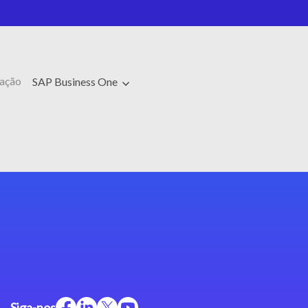
cação
SAP Business One
Siga-nos