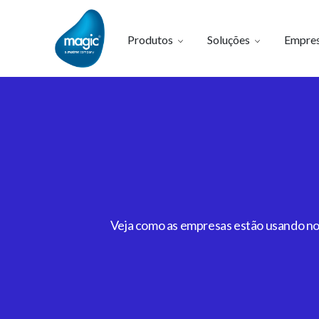
Produtos
Soluções
Empre
Veja como as empresas estão usando noss