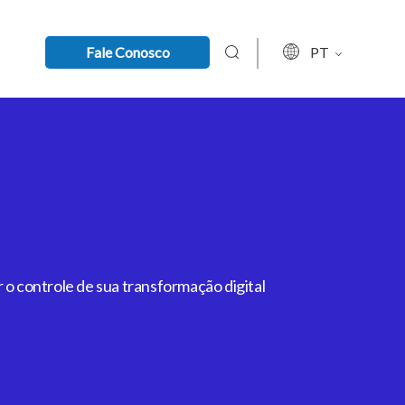
Fale Conosco
PT
 o controle de sua transformação digital