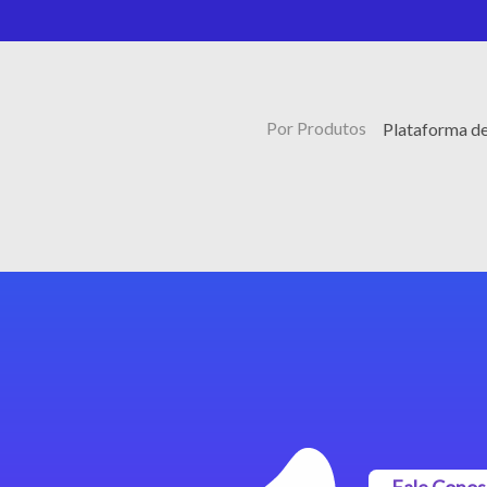
Por Produtos
Plataforma d
Fale Cono