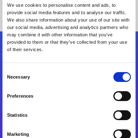
We use cookies to personalise content and ads, to
provide social media features and to analyse our traffic.
We also share information about your use of our site with
our social media, advertising and analytics partners who
may combine it with other information that you’ve
provided to them or that they’ve collected from your use
Siga-nos
of their services.
Consent
Fale Conosco
Necessary
Selection
Preferences
Statistics
Marketing