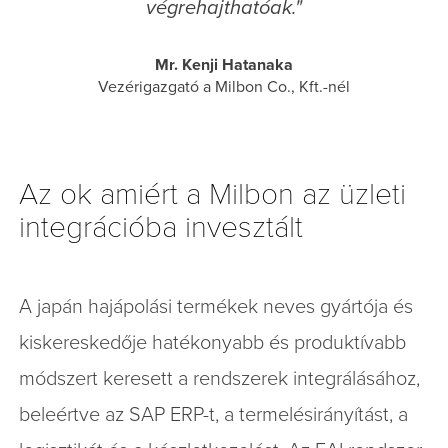
végrehajthatóak."
Mr. Kenji Hatanaka
Vezérigazgató a Milbon Co., Kft.-nél
Az ok amiért a Milbon az üzleti
integrációba invesztált
A japán hajápolási termékek neves gyártója és
kiskereskedője hatékonyabb és produktívabb
módszert keresett a rendszerek integrálásához,
beleértve az SAP ERP-t, a termelésirányítást, a