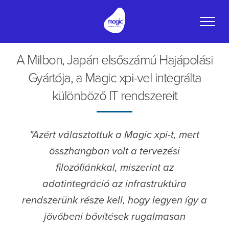
Toggle
naviga
A Milbon, Japán elsőszámú Hajápolási
Gyártója, a Magic xpi-vel integrálta
különböző IT rendszereit
"Azért választottuk a Magic xpi-t, mert
összhangban volt a tervezési
filozófiánkkal, miszerint az
adatintegráció az infrastruktúra
rendszerünk része kell, hogy legyen így a
jövőbeni bővítések rugalmasan