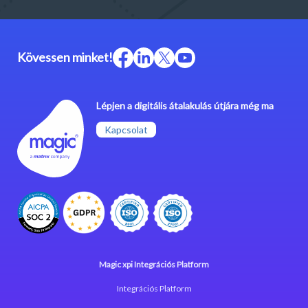
Kövessen minket!
Lépjen a digitális átalakulás útjára még ma
Kapcsolat
Magic xpi Integrációs Platform
Integrációs Platform