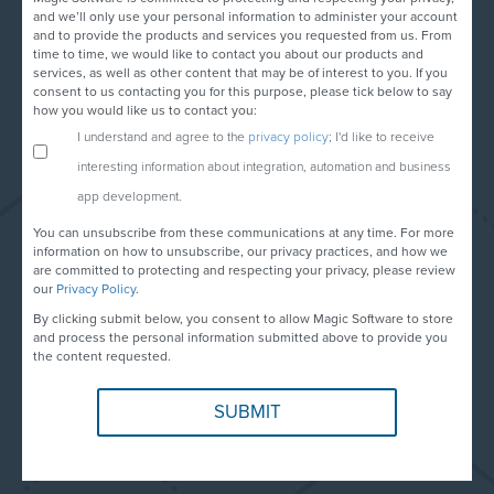
and we’ll only use your personal information to administer your account
and to provide the products and services you requested from us. From
time to time, we would like to contact you about our products and
services, as well as other content that may be of interest to you. If you
consent to us contacting you for this purpose, please tick below to say
how you would like us to contact you:
I understand and agree to the
privacy policy
; I'd like to receive
interesting information about integration, automation and business
app development.
You can unsubscribe from these communications at any time. For more
information on how to unsubscribe, our privacy practices, and how we
are committed to protecting and respecting your privacy, please review
our
Privacy Policy
.
By clicking submit below, you consent to allow Magic Software to store
and process the personal information submitted above to provide you
the content requested.