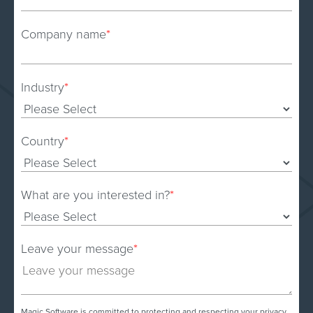
Company name
*
Industry
*
Country
*
What are you interested in?
*
Leave your message
*
Magic Software is committed to protecting and respecting your privacy,