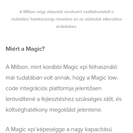
A Milbon négy alapvető rendszert csatlakoztatott a
működési hatékonyság növelése és az adatsilók elkerülése
érdekében.
Miért a Magic?
A Milbon, mint korábbi Magic xpi felhasználó
már tudatában volt annak, hogy a Magic low-
code integrációs platformja jelentősen
lerövidítené a fejlesztéshez szükséges időt, és
költséghatékony megoldást jelentene.
A Magic xpi képeségge a nagy kapacitású