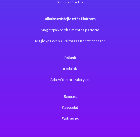
Sikertörténetek
Alkalmazásfejlesztés Platform
Magic xpa kódolás mentes platform
Magic xpa Web Alkalmazás Keretrendszer
Rólunk
Irodáink
Adatvédelmi szabályzat
Support
Kapcsolat
Partnerek