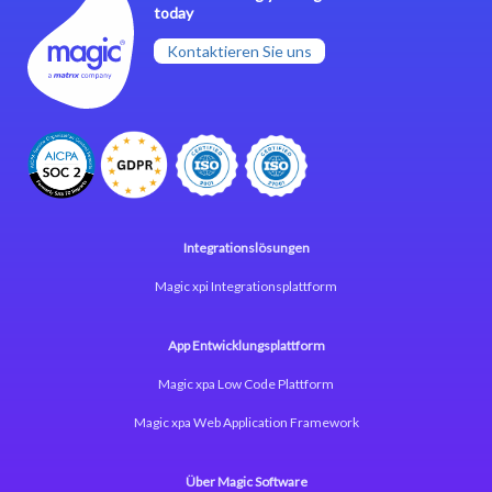
today
Kontaktieren Sie uns
Integrationslösungen
Magic xpi Integrationsplattform
App Entwicklungsplattform
Magic xpa Low Code Plattform
Magic xpa Web Application Framework
Über Magic Software