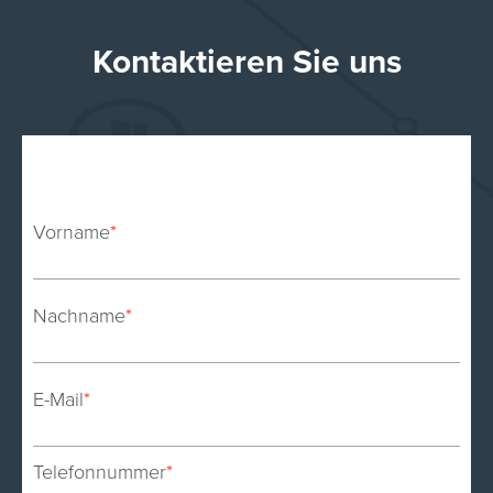
Kontaktieren Sie uns
Vorname
*
Nachname
*
E-Mail
*
Telefonnummer
*