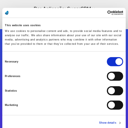
This website uses cookies
We use cookies to personalise content and ads, to provide social media features and to
analyse our traffic. We also share information about your use of our site with our social
media, advertising and analytics partners who may combine it with other information
Siga-nos
that you’ve provided to them or that they’ve collected from your use of their services.
Consent
Necessary
Selection
Fale Conosco
Preferences
Statistics
Marketing
Show details