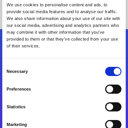
We use cookies to personalise content and ads, to
provide social media features and to analyse our traffic.
We also share information about your use of our site with
our social media, advertising and analytics partners who
may combine it with other information that you’ve
provided to them or that they’ve collected from your use
Siga-nos
of their services.
Consent
Fale Conosco
Necessary
Selection
Preferences
Statistics
Marketing