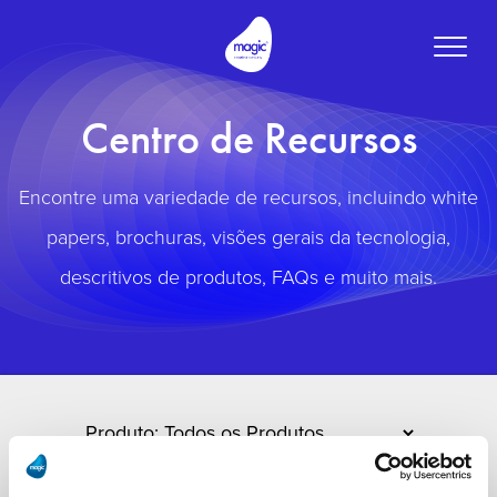
Toggle
naviga
Centro de Recursos
Encontre uma variedade de recursos, incluindo white
papers, brochuras, visões gerais da tecnologia,
descritivos de produtos, FAQs e muito mais.