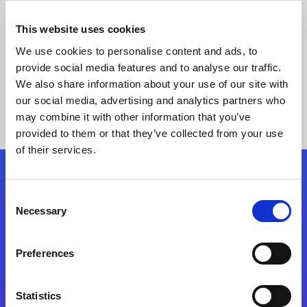
This website uses cookies
We use cookies to personalise content and ads, to
provide social media features and to analyse our traffic.
Nenhum Resultado
We also share information about your use of our site with
Encontrado
our social media, advertising and analytics partners who
may combine it with other information that you’ve
provided to them or that they’ve collected from your use
of their services.
Siga-nos
Consent
Necessary
Selection
Fale Conosco
Preferences
Statistics