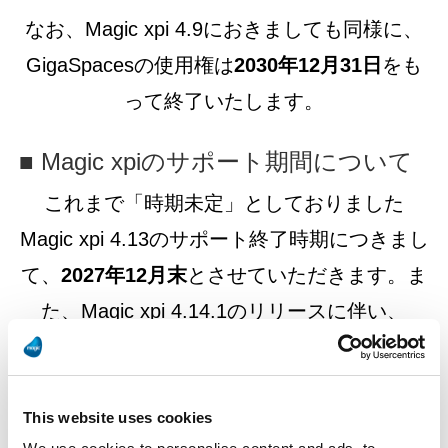
なお、Magic xpi 4.9におきましても同様に、
GigaSpacesの使用権は
2030年12月31日
をも
って終了いたします。
■ Magic xpiのサポート期間について
これまで「時期未定」としておりました
Magic xpi 4.13のサポート終了時期につきまし
て、
2027年12月末
とさせていただきます。ま
た、Magic xpi 4.14.1のリリースに伴い、
Magic xpi 4.14のサポートも
2027年12月末
に
終了いたします。Magic xpi 4.9につきまして
は、既にご案内の通り、
2026年12月末
をもっ
This website uses cookies