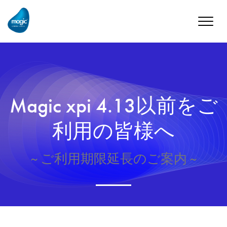
Toggle
naviga
Magic xpi 4.13以前をご
利用の皆様へ
~ ご利用期限延長のご案内 ~