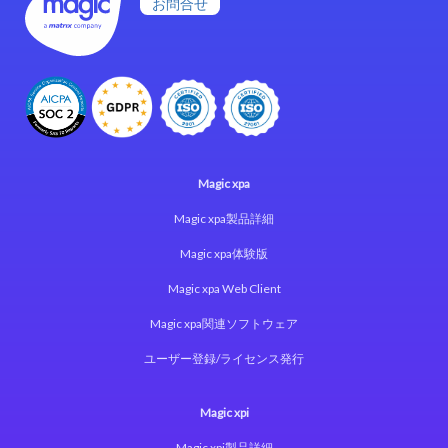
お問合せ
Magic xpa
Magic xpa製品詳細
Magic xpa体験版
Magic xpa Web Client
Magic xpa関連ソフトウェア
ユーザー登録/ライセンス発行
Magic xpi
Magic xpi製品詳細