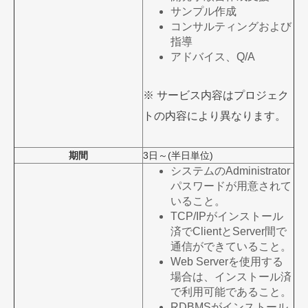
サンプル作成
コンサルティングおよび
指導
アドバイス、Q/A
※ サービス内容はプロジェク
トの内容により異なります。
期間
3日～(半日単位)
システムのAdministrator
パスワードが用意されて
いること。
TCP/IPがインストール
済でClientとServer間で
通信ができていること。
Web Serverを使用する
場合は、インストール済
で利用可能であること。
RDBMSがインストール