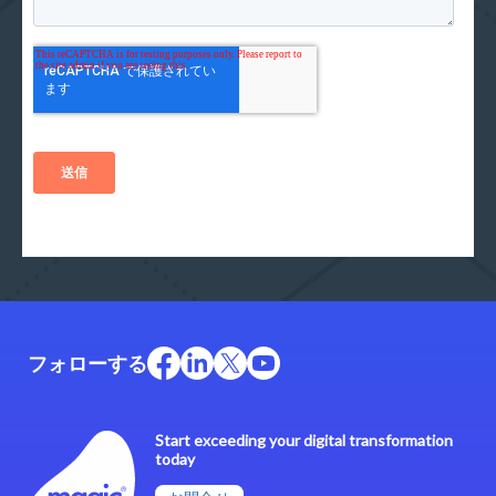
フォローする
Start exceeding your digital transformation
today