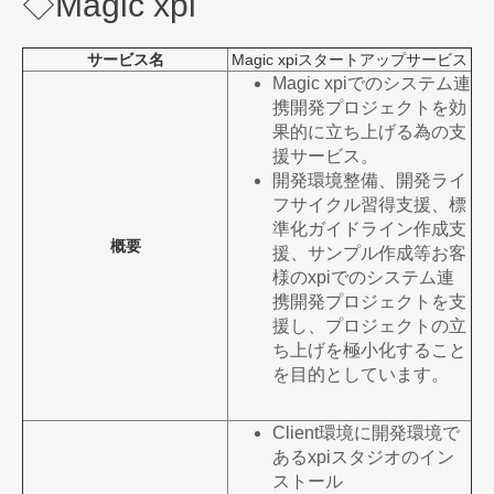
◇Magic xpi
サービス名
Magic xpiスタートアップサービス
Magic xpiでのシステム連
携開発プロジェクトを効
果的に立ち上げる為の支
援サービス。
開発環境整備、開発ライ
フサイクル習得支援、標
準化ガイドライン作成支
概要
援、サンプル作成等お客
様のxpiでのシステム連
携開発プロジェクトを支
援し、プロジェクトの立
ち上げを極小化すること
を目的としています。
Client環境に開発環境で
あるxpiスタジオのイン
ストール