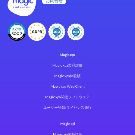
お問合せ
Magic xpa
Magic xpa製品詳細
Magic xpa体験版
Magic xpa Web Client
Magic xpa関連ソフトウェア
ユーザー登録/ライセンス発行
Magic xpi
Magic xpi製品詳細