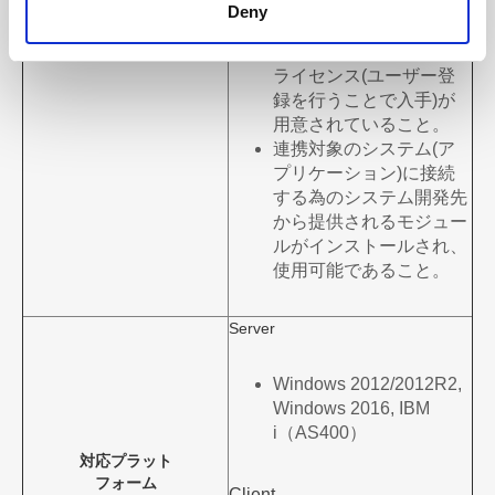
エアがMagicの要求仕様
Deny
を満たしていること。
Magic xpi製品メディアと
ライセンス(ユーザー登
録を行うことで入手)が
用意されていること。
連携対象のシステム(ア
プリケーション)に接続
する為のシステム開発先
から提供されるモジュー
ルがインストールされ、
使用可能であること。
Server
Windows 2012/2012R2,
Windows 2016, IBM
i（AS400）
対応プラット
フォーム
Client