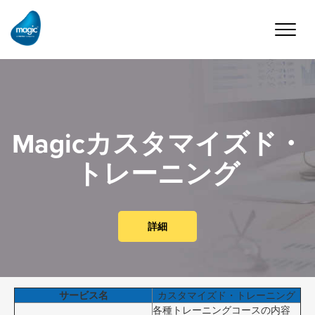
Toggle
naviga
Magicカスタマイズド・
トレーニング
詳細
サービス名
カスタマイズド・トレーニング
各種トレーニングコースの内容