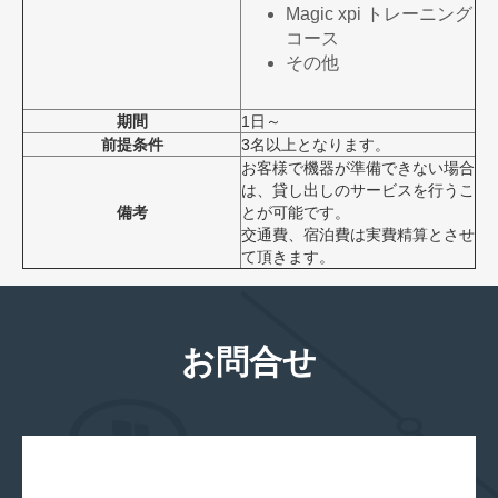
Magic xpi トレーニング
コース
その他
期間
1日～
前提条件
3名以上となります。
お客様で機器が準備できない場合
は、貸し出しのサービスを行うこ
備考
とが可能です。
交通費、宿泊費は実費精算とさせ
て頂きます。
お問合せ