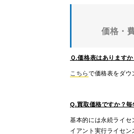
価格・
Ｑ.価格表はありますか
こちら
で価格表をダウ
Q.買取価格ですか？
基本的には永続ライセン
イアント実行ライセン