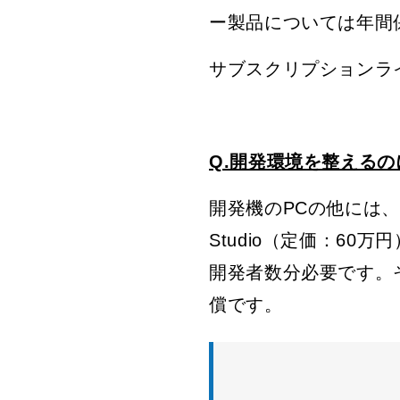
ー製品については年間
サブスクリプションラ
Q.開発環境を整える
開発機のPCの他には、ソ
Studio（定価：60万円）ま
開発者数分必要です。
償です。