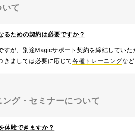
ついて
ーになるための契約は必要ですか？
ですが、別途Magicサポート契約を締結してい
つきましては必要に応じて
各種トレーニング
など
ニング・セミナーについて
開発を体験できますか？