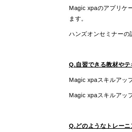
Magic xpaのア
ます。
ハンズオンセミナーの
Q.自習できる教材や
Magic xpaスキル
Magic xpaスキルア
Q.どのようなトレー