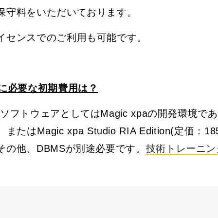
保守料をいただいております。
イセンスでのご利用も可能です。
のに必要な初期費用は？
フトウェアとしてはMagic xpaの開発環境である、
たはMagic xpa Studio RIA Edition(定価
その他、DBMSが別途必要です。
技術トレーニン