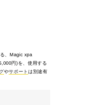
Magic xpa
：185,000円)を、使用する
グ
や
サポート
は別途有