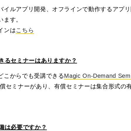
バイルアプリ開発、オフラインで動作するアプリ
います。
インは
こちら
できるセミナーはありますか？
どこからでも受講できる
Magic On-Demand Sem
有償セミナーがあり、有償セミナーは集合形式の
準備は必要ですか？