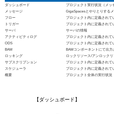
ダッシュボード
プロジェクト実行状況（メッ
メッセージ
GigaSpacesとやりとりす
フロー
プロジェクト内に定義されて
トリガー
プロジェクト内に定義されて
サーバ
サーバの情報
アクティビティログ
プロジェクト内に定義されて
ODS
プロジェクト内に定義されてい
BAM
BAMコンポーネントにて出力
ロッキング
ロックリソース/アンロックリ
サブスクリプション
プロジェクト内に定義されてい
スケジューラ
プロジェクト内に定義されて
概要
プロジェクト全体の実行状況
【ダッシュボード】