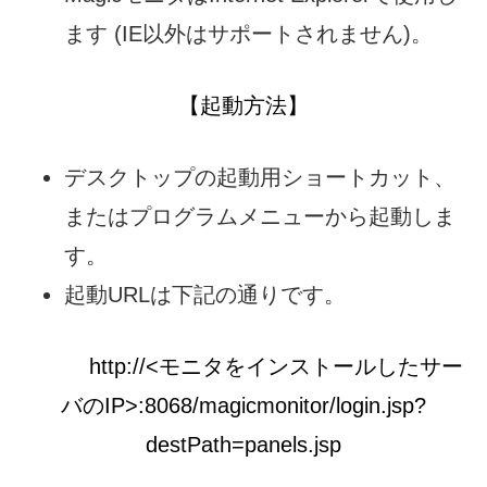
ます (IE以外はサポートされません)。
【起動方法】
デスクトップの起動用ショートカット、
またはプログラムメニューから起動しま
す。
起動URLは下記の通りです。
http://<モニタをインストールしたサー
バのIP>:8068/magicmonitor/login.jsp?
destPath=panels.jsp