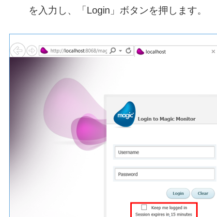
を入力し、「Login」ボタンを押します。