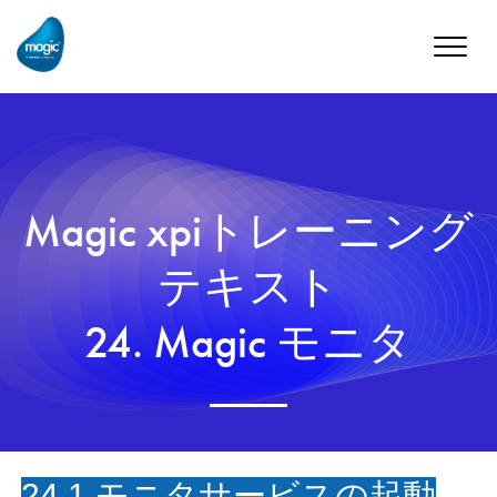
Toggle
naviga
Magic xpiトレーニング
テキスト
24. Magic モニタ
24.1 モニタサービスの起動