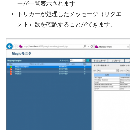
ーが一覧表示されます。
トリガーが処理したメッセージ（リクエ
スト）数を確認することができます。