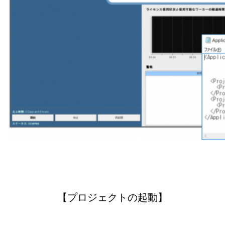
【プロジェクトの起動】