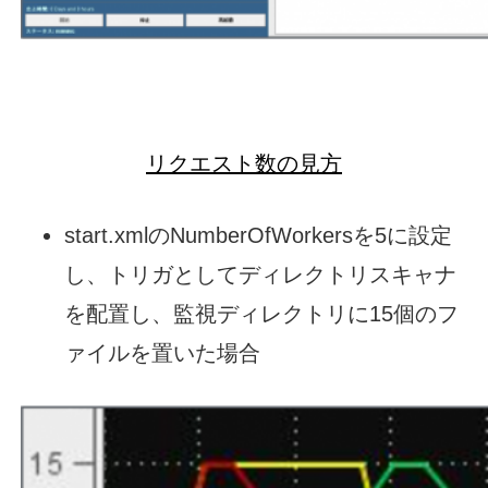
リクエスト数の見方
start.xmlのNumberOfWorkersを5に設定
し、トリガとしてディレクトリスキャナ
を配置し、監視ディレクトリに15個のフ
ァイルを置いた場合