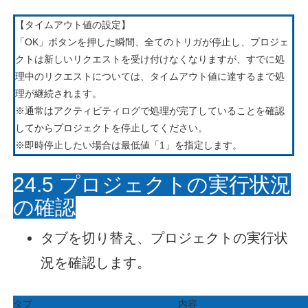
【タイムアウト値の設定】
「OK」ボタンを押した瞬間、全てのトリガが停止し、プロジェ
クトは新しいリクエストを受け付けなくなりますが、すでに処
理中のリクエストについては、タイムアウト値に達するまで処
理が継続されます。
※通常はアクティビティログで処理が完了していることを確認
してからプロジェクトを停止してください。
※即時停止したい場合は最低値「1」を指定します。
24.5 プロジェクトの実行状況
の確認
タブを切り替え、プロジェクトの実行状
況を確認します。
タブ
内容