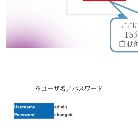
※ユーザ名／パスワード
Username
admin
Password
changeit