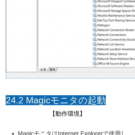
24.2 Magicモニタの起動
【動作環境】
MagicモニタはInternet Explorerで使用し