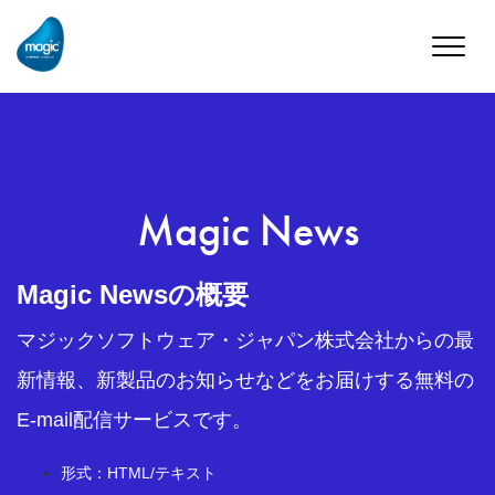
Toggle
naviga
Magic News
Magic Newsの概要
マジックソフトウェア・ジャパン株式会社からの最
新情報、新製品のお知らせなどをお届けする無料の
E-mail配信サービスです。
形式：HTML/テキスト