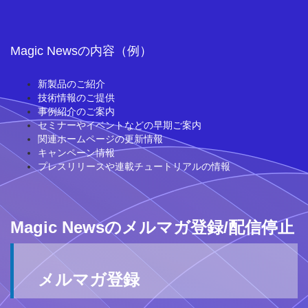
Magic Newsの内容（例）
新製品のご紹介
技術情報のご提供
事例紹介のご案内
セミナーやイベントなどの早期ご案内
関連ホームページの更新情報
キャンペーン情報
プレスリリースや連載チュートリアルの情報
Magic Newsのメルマガ登録/配信停止
メルマガ登録