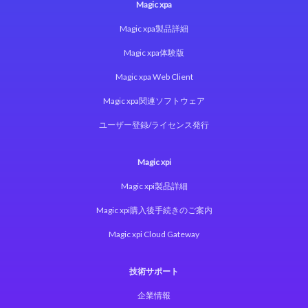
Magic xpa
Magic xpa製品詳細
Magic xpa体験版
Magic xpa Web Client
Magic xpa関連ソフトウェア
ユーザー登録/ライセンス発行
Magic xpi
Magic xpi製品詳細
Magic xpi購入後手続きのご案内
Magic xpi Cloud Gateway
技術サポート
企業情報