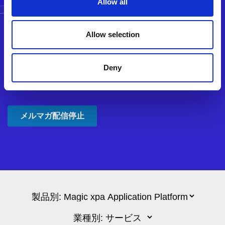
Allow all
Allow selection
Deny