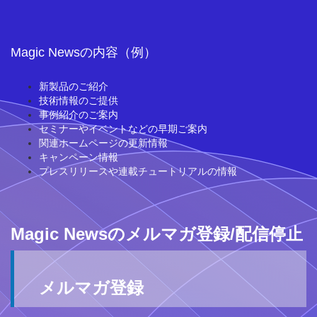
Magic Newsの内容（例）
新製品のご紹介
技術情報のご提供
事例紹介のご案内
セミナーやイベントなどの早期ご案内
関連ホームページの更新情報
キャンペーン情報
プレスリリースや連載チュートリアルの情報
Magic Newsのメルマガ登録/配信停止
メルマガ登録