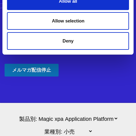
Allow all
Allow selection
Deny