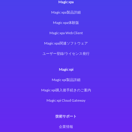
Magic xpa
Magic xpa製品詳細
Magic xpa体験版
Magic xpa Web Client
Magic xpa関連ソフトウェア
ユーザー登録/ライセンス発行
Magic xpi
Magic xpi製品詳細
Magic xpi購入後手続きのご案内
Magic xpi Cloud Gateway
技術サポート
企業情報