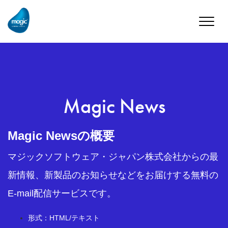
Toggle
naviga
Magic News
Magic Newsの概要
マジックソフトウェア・ジャパン株式会社からの最
新情報、新製品のお知らせなどをお届けする無料の
E-mail配信サービスです。
形式：HTML/テキスト