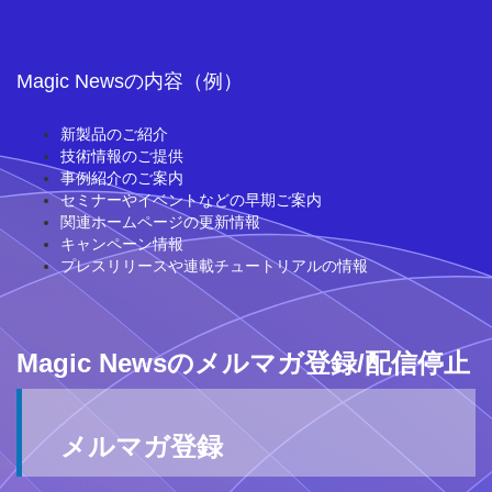
Magic Newsの内容（例）
新製品のご紹介
技術情報のご提供
事例紹介のご案内
セミナーやイベントなどの早期ご案内
関連ホームページの更新情報
キャンペーン情報
プレスリリースや連載チュートリアルの情報
Magic Newsのメルマガ登録/配信停止
メルマガ登録