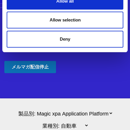
Allow all
Allow selection
Deny