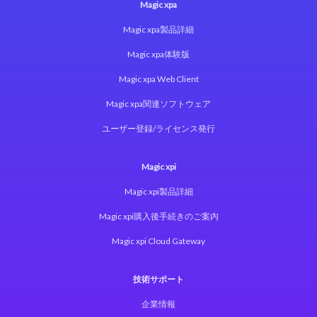
Magic xpa
Magic xpa製品詳細
Magic xpa体験版
Magic xpa Web Client
Magic xpa関連ソフトウェア
ユーザー登録/ライセンス発行
Magic xpi
Magic xpi製品詳細
Magic xpi購入後手続きのご案内
Magic xpi Cloud Gateway
技術サポート
企業情報