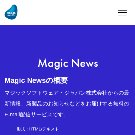
Toggle
naviga
Magic News
Magic Newsの概要
マジックソフトウェア・ジャパン株式会社からの最
新情報、新製品のお知らせなどをお届けする無料の
E-mail配信サービスです。
形式：HTML/テキスト