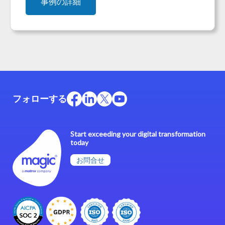
事例の詳細
フォローする
Start exceeding your digital transformation
today
お問合せ