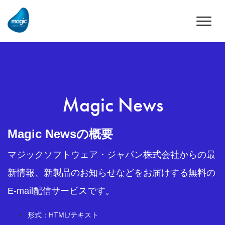
Toggle
naviga
Magic News
Magic Newsの概要
マジックソフトウェア・ジャパン株式会社からの最
新情報、新製品のお知らせなどをお届けする無料の
E-mail配信サービスです。
形式：HTML/テキスト