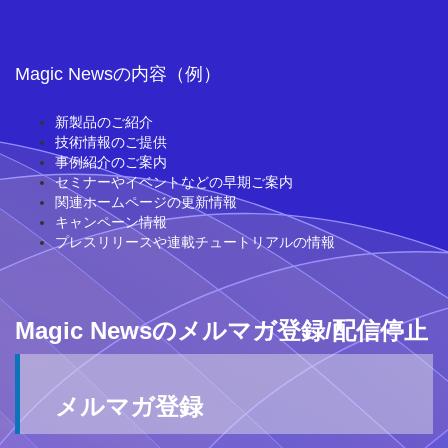
Magic Newsの内容（例）
新製品のご紹介
技術情報のご提供
事例紹介のご案内
セミナーやイベントなどの早期ご案内
関連ホームページの更新情報
キャンペーン情報
プレスリリースや連載チュートリアルの情報
Magic Newsのメルマガ登録/配信停止
メルマガ登録