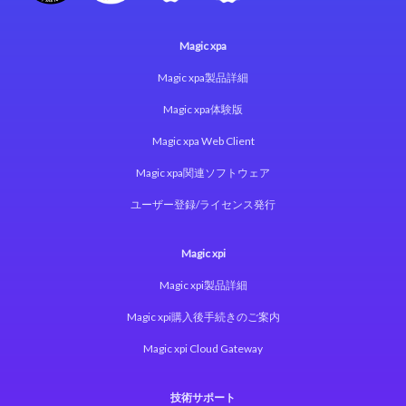
Magic xpa
Magic xpa製品詳細
Magic xpa体験版
Magic xpa Web Client
Magic xpa関連ソフトウェア
ユーザー登録/ライセンス発行
Magic xpi
Magic xpi製品詳細
Magic xpi購入後手続きのご案内
Magic xpi Cloud Gateway
技術サポート