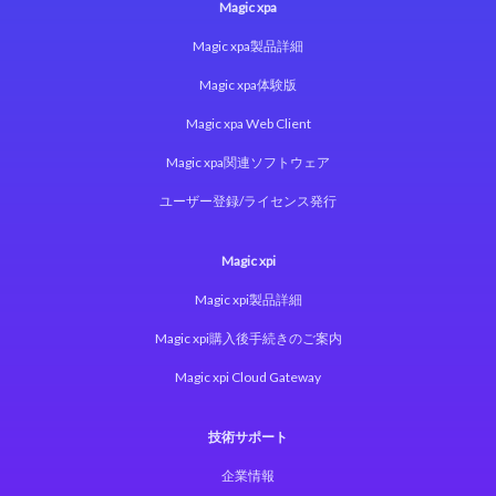
Magic xpa
Magic xpa製品詳細
Magic xpa体験版
Magic xpa Web Client
Magic xpa関連ソフトウェア
ユーザー登録/ライセンス発行
Magic xpi
Magic xpi製品詳細
Magic xpi購入後手続きのご案内
Magic xpi Cloud Gateway
技術サポート
企業情報