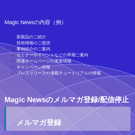
Magic Newsの内容（例）
新製品のご紹介
技術情報のご提供
事例紹介のご案内
セミナーやイベントなどの早期ご案内
関連ホームページの更新情報
キャンペーン情報
プレスリリースや連載チュートリアルの情報
Magic Newsのメルマガ登録/配信停止
メルマガ登録