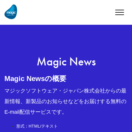
Toggle
naviga
Magic News
Magic Newsの概要
マジックソフトウェア・ジャパン株式会社からの最
新情報、新製品のお知らせなどをお届けする無料の
E-mail配信サービスです。
形式：HTML/テキスト