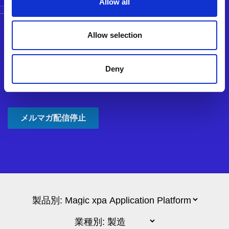
Allow all
Allow selection
Deny