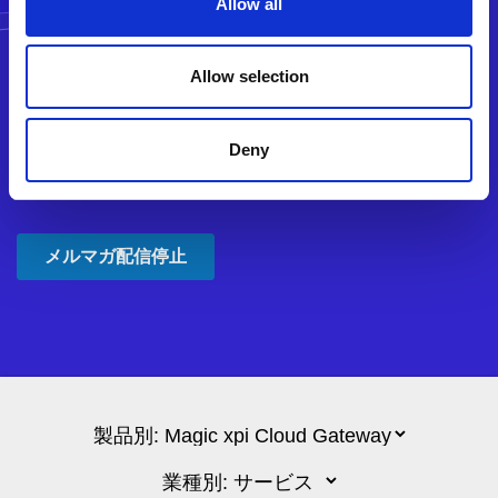
Allow all
Allow selection
Deny