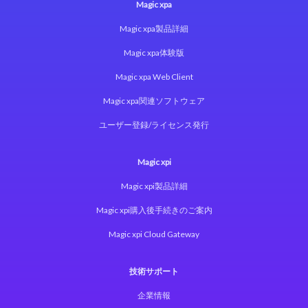
Magic xpa
Magic xpa製品詳細
Magic xpa体験版
Magic xpa Web Client
Magic xpa関連ソフトウェア
ユーザー登録/ライセンス発行
Magic xpi
Magic xpi製品詳細
Magic xpi購入後手続きのご案内
Magic xpi Cloud Gateway
技術サポート
企業情報