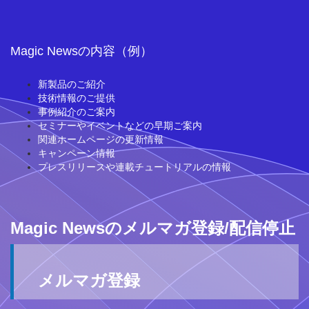
Magic Newsの内容（例）
新製品のご紹介
技術情報のご提供
事例紹介のご案内
セミナーやイベントなどの早期ご案内
関連ホームページの更新情報
キャンペーン情報
プレスリリースや連載チュートリアルの情報
Magic Newsのメルマガ登録/配信停止
メルマガ登録