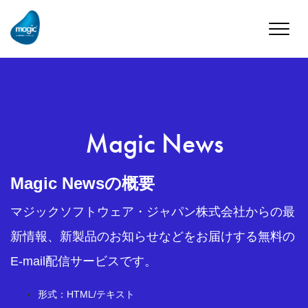
Toggle
naviga
Magic News
Magic Newsの概要
マジックソフトウェア・ジャパン株式会社からの最
新情報、新製品のお知らせなどをお届けする無料の
E-mail配信サービスです。
形式：HTML/テキスト