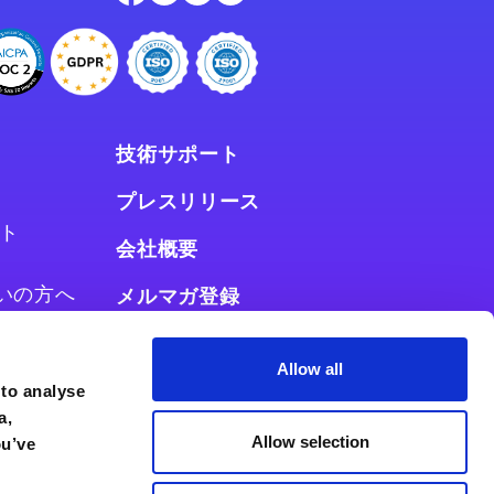
技術サポート
プレスリリース
ト
会社概要
お使いの方へ
メルマガ登録
使いの方へ
Allow all
 to analyse
a,
Allow selection
ou’ve