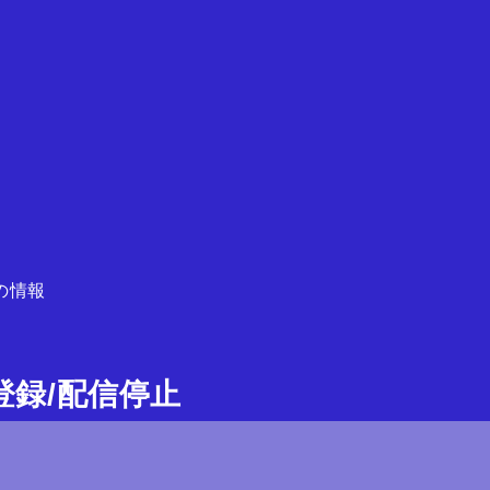
の情報
ガ登録/配信停止