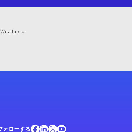
uWeather
フォローする