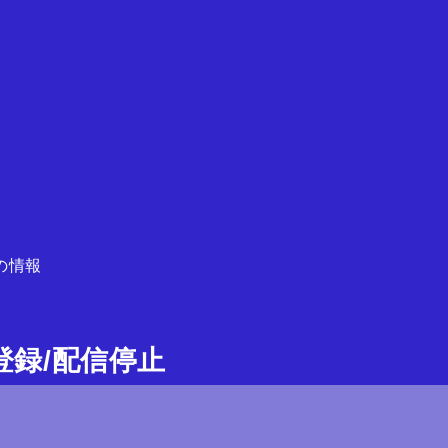
の情報
ガ登録/配信停止