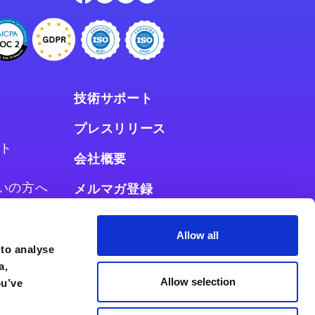
技術サポート
プレスリリース
ト
会社概要
お使いの方へ
メルマガ登録
使いの方へ
Allow all
 to analyse
a,
Allow selection
ou’ve