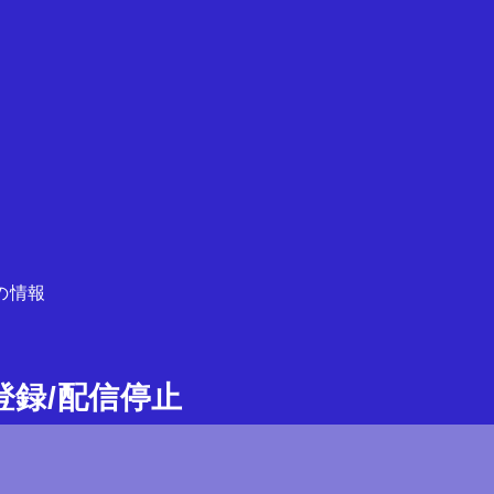
の情報
ガ登録/配信停止