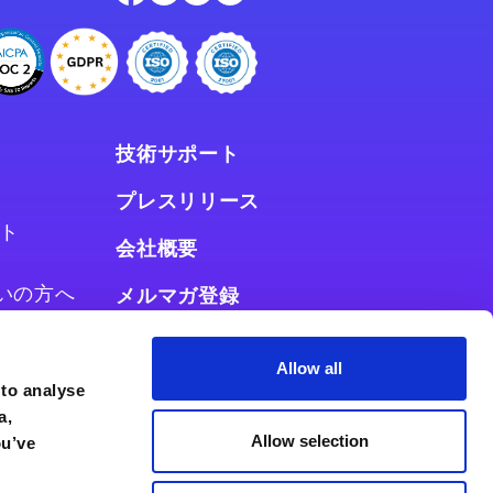
技術サポート
プレスリリース
ト
会社概要
お使いの方へ
メルマガ登録
使いの方へ
Allow all
 to analyse
a,
Allow selection
ou’ve