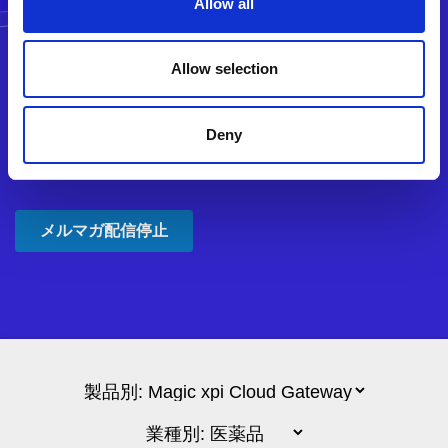
Allow all
Allow selection
Deny