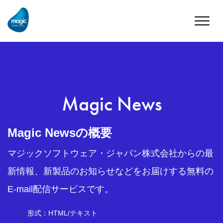
Toggle
naviga
Magic News
Magic Newsの概要
マジックソフトウェア・ジャパン株式会社からの最
新情報、新製品のお知らせなどをお届けする無料の
E-mail配信サービスです。
形式：HTML/テキスト