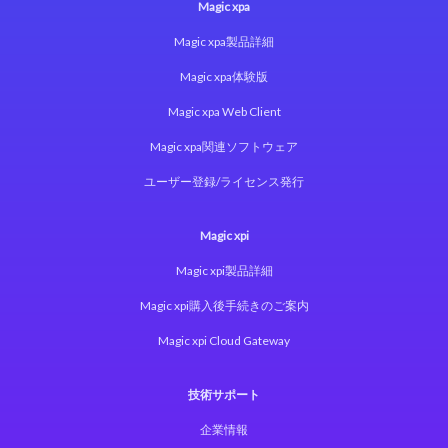
Magic xpa
Magic xpa製品詳細
Magic xpa体験版
Magic xpa Web Client
Magic xpa関連ソフトウェア
ユーザー登録/ライセンス発行
Magic xpi
Magic xpi製品詳細
Magic xpi購入後手続きのご案内
Magic xpi Cloud Gateway
技術サポート
企業情報