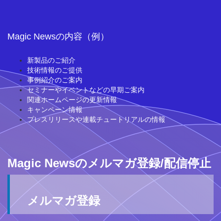
Magic Newsの内容（例）
新製品のご紹介
技術情報のご提供
事例紹介のご案内
セミナーやイベントなどの早期ご案内
関連ホームページの更新情報
キャンペーン情報
プレスリリースや連載チュートリアルの情報
Magic Newsのメルマガ登録/配信停止
メルマガ登録