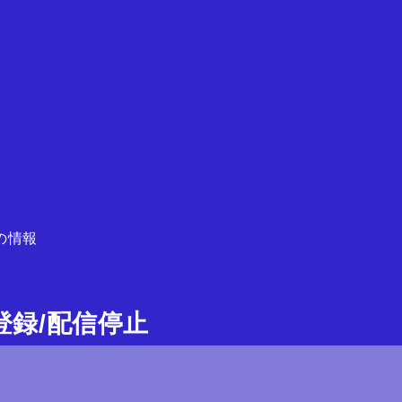
の情報
ガ登録/配信停止