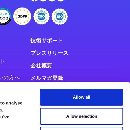
技術サポート
プレスリリース
ト
会社概要
お使いの方へ
メルマガ登録
使いの方へ
Allow all
 to analyse
a,
Allow selection
ou’ve