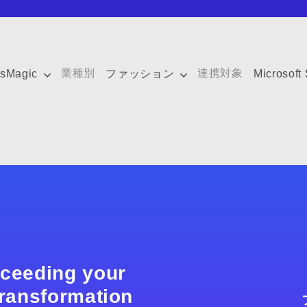
業種別
連携対象
tsMagic
ファッション
Microsoft
xceeding your
 transformation