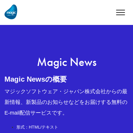
Toggle
naviga
Magic News
Magic Newsの概要
マジックソフトウェア・ジャパン株式会社からの最
新情報、新製品のお知らせなどをお届けする無料の
E-mail配信サービスです。
形式：HTML/テキスト