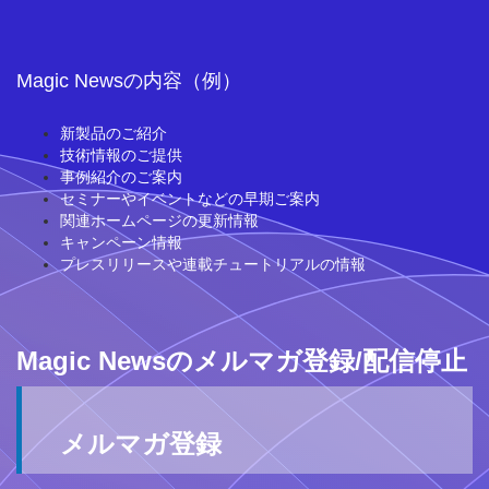
Magic Newsの内容（例）
新製品のご紹介
技術情報のご提供
事例紹介のご案内
セミナーやイベントなどの早期ご案内
関連ホームページの更新情報
キャンペーン情報
プレスリリースや連載チュートリアルの情報
Magic Newsのメルマガ登録/配信停止
メルマガ登録