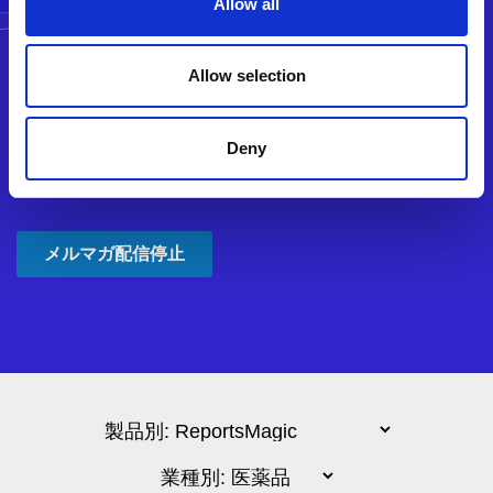
Allow all
Allow selection
Deny