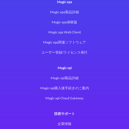
Magic xpa
Magic xpa製品詳細
Magic xpa体験版
Magic xpa Web Client
Magic xpa関連ソフトウェア
ユーザー登録/ライセンス発行
Magic xpi
Magic xpi製品詳細
Magic xpi購入後手続きのご案内
Magic xpi Cloud Gateway
技術サポート
企業情報