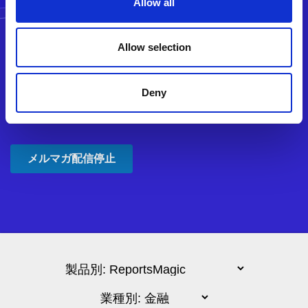
Allow all
Allow selection
Deny