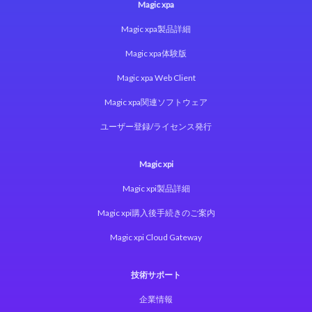
Magic xpa
Magic xpa製品詳細
Magic xpa体験版
Magic xpa Web Client
Magic xpa関連ソフトウェア
ユーザー登録/ライセンス発行
Magic xpi
Magic xpi製品詳細
Magic xpi購入後手続きのご案内
Magic xpi Cloud Gateway
技術サポート
企業情報