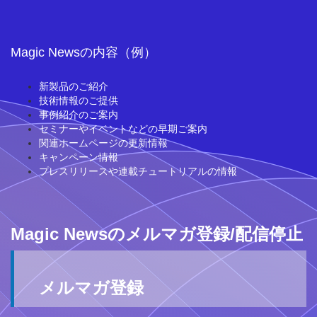
Magic Newsの内容（例）
新製品のご紹介
技術情報のご提供
事例紹介のご案内
セミナーやイベントなどの早期ご案内
関連ホームページの更新情報
キャンペーン情報
プレスリリースや連載チュートリアルの情報
Magic Newsのメルマガ登録/配信停止
メルマガ登録