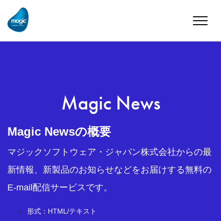
Toggle
naviga
Magic News
Magic Newsの概要
マジックソフトウェア・ジャパン株式会社からの最
新情報、新製品のお知らせなどをお届けする無料の
E-mail配信サービスです。
形式：HTML/テキスト